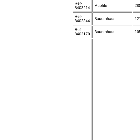
Ref-
Muehle
28
8403214
Ref-
Bauernhaus
12
8402344
Ref-
Bauernhaus
10
8402170