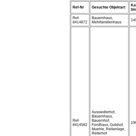
Ka
Ref-Nr
Gesuchte Objektart
bis 
Ref-
Bauernhaus,
14
8414872
Mehrfamilienhaus
Aussiedlerhof,
Bauernhaus,
Ref-
Bauernhof,
19
8414582
Forsthaus, Gutshof,
Muehle, Reitanlage,
Reiterhof