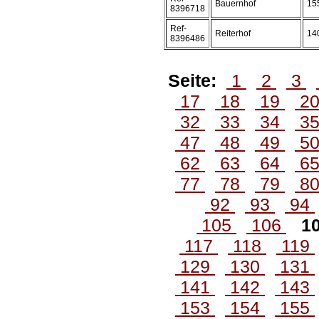
Bauernhof
15
8396718
Ref-
Reiterhof
14
8396486
Seite:
1
2
3
17
18
19
2
32
33
34
3
47
48
49
5
62
63
64
6
77
78
79
8
92
93
94
105
106
1
117
118
119
129
130
131
141
142
143
153
154
155