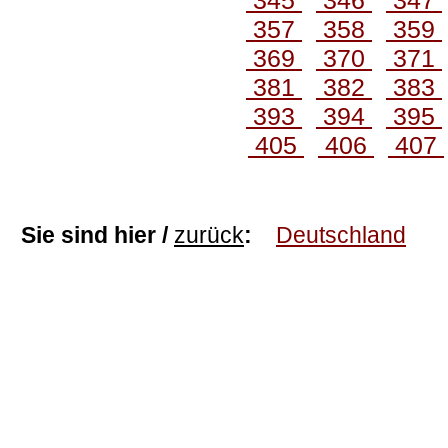
345
346
347
357
358
359
369
370
371
381
382
383
393
394
395
405
406
407
Sie sind hier /
zurück
:
Deutschland