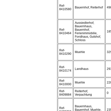
Ref-
Bauernhof, Reiterhof
49
8410580
Aussiedlerhof,
Bauernhaus,
Ref-
Bauernhof,
18
8410464
Ferienimmobilie,
Forsthaus, Gutshof,
Schloss
Ref-
Muehle
32
8410290
Ref-
Landhaus
29
8410174
Ref-
Muehle
22
8410000
Ref-
Reiterhof,
0
8409884
Verpachtung
Bauernhaus,
Ref-
Bauernhof, Muehle,
23