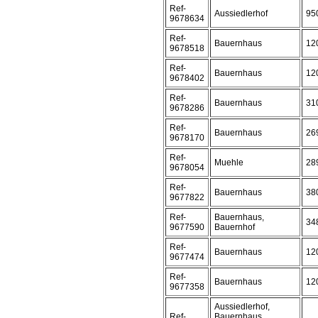
Ref-
Aussiedlerhof
95
9678634
Ref-
Bauernhaus
12
9678518
Ref-
Bauernhaus
12
9678402
Ref-
Bauernhaus
31
9678286
Ref-
Bauernhaus
26
9678170
Ref-
Muehle
28
9678054
Ref-
Bauernhaus
38
9677822
Ref-
Bauernhaus,
34
9677590
Bauernhof
Ref-
Bauernhaus
12
9677474
Ref-
Bauernhaus
12
9677358
Aussiedlerhof,
Ref-
Bauernhaus,