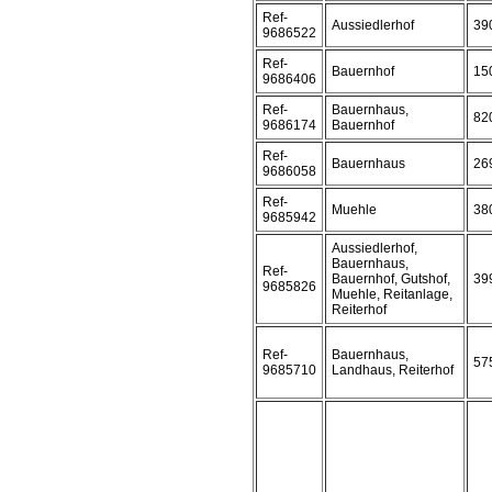
Ref-
Aussiedlerhof
39
9686522
Ref-
Bauernhof
15
9686406
Ref-
Bauernhaus,
82
9686174
Bauernhof
Ref-
Bauernhaus
26
9686058
Ref-
Muehle
38
9685942
Aussiedlerhof,
Bauernhaus,
Ref-
Bauernhof, Gutshof,
39
9685826
Muehle, Reitanlage,
Reiterhof
Ref-
Bauernhaus,
57
9685710
Landhaus, Reiterhof