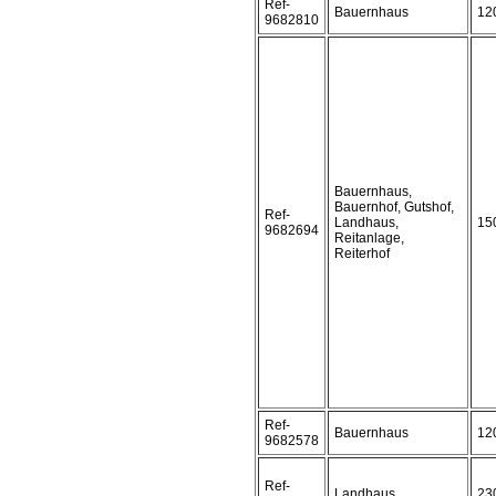
Ref-
Bauernhaus
12
9682810
Bauernhaus,
Bauernhof, Gutshof,
Ref-
Landhaus,
15
9682694
Reitanlage,
Reiterhof
Ref-
Bauernhaus
12
9682578
Ref-
Landhaus
23