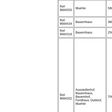
Ref-
Muehle
58
9684550
Ref-
Bauernhaus
38
9684434
Ref-
Bauernhaus
25
9684318
Aussiedlerhof,
Bauernhaus,
Ref-
Bauernhof,
70
9684202
Forsthaus, Gutshof,
Muehle