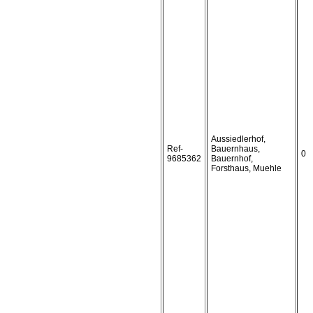
Aussiedlerhof,
Ref-
Bauernhaus,
0
9685362
Bauernhof,
Forsthaus, Muehle