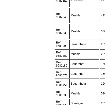
9682462
Ref-
Muehle
49
9682346
Ref-
Muehle
58
9682230
Ref-
Bauernhaus
25
9681998
Ref-
Muehle
28
9681882
Ref-
Bauernhof
15
9681186
Ref-
Bauernhof
15
9681070
Ref-
Bauernhaus
12
9680954
Ref-
Muehle
58
9680838
Ref-
Sonstiges
25