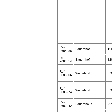
Ref-
Bauernhof
15
9684086
Ref-
Bauernhof
82
9683854
Ref-
Weideland
37
9683506
Ref-
Weideland
57
9683274
Ref-
Bauernhaus
25
9683042