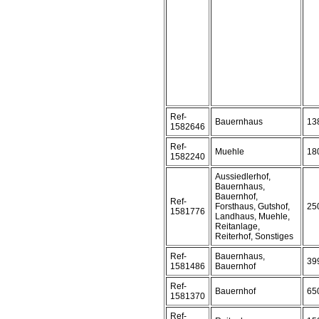
Ref-
Bauernhaus
13
1582646
Ref-
Muehle
18
1582240
Aussiedlerhof,
Bauernhaus,
Bauernhof,
Ref-
Forsthaus, Gutshof,
25
1581776
Landhaus, Muehle,
Reitanlage,
Reiterhof, Sonstiges
Ref-
Bauernhaus,
39
1581486
Bauernhof
Ref-
Bauernhof
65
1581370
Ref-