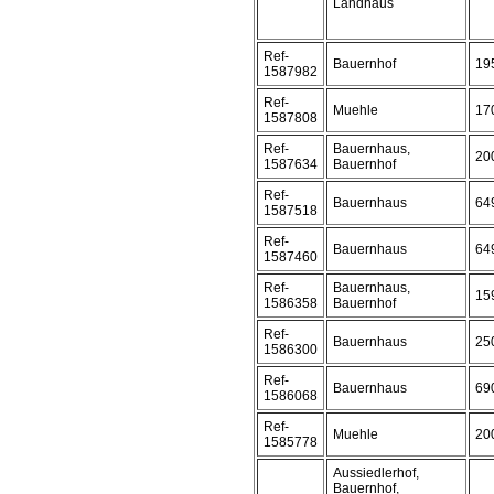
Landhaus
Ref-
Bauernhof
19
1587982
Ref-
Muehle
17
1587808
Ref-
Bauernhaus,
20
1587634
Bauernhof
Ref-
Bauernhaus
64
1587518
Ref-
Bauernhaus
64
1587460
Ref-
Bauernhaus,
15
1586358
Bauernhof
Ref-
Bauernhaus
25
1586300
Ref-
Bauernhaus
69
1586068
Ref-
Muehle
20
1585778
Aussiedlerhof,
Bauernhof,