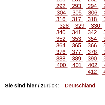
292
293
294
304
305
306
316
317
318
328
329
330
340
341
342
352
353
354
364
365
366
376
377
378
388
389
390
400
401
402
412
Sie sind hier /
zurück
:
Deutschland