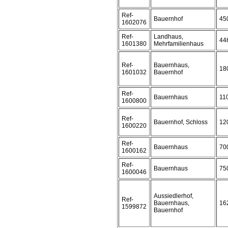
Ref-
Bauernhof
45
1602076
Ref-
Landhaus,
44
1601380
Mehrfamilienhaus
Ref-
Bauernhaus,
18
1601032
Bauernhof
Ref-
Bauernhaus
11
1600800
Ref-
Bauernhof, Schloss
12
1600220
Ref-
Bauernhaus
70
1600162
Ref-
Bauernhaus
75
1600046
Aussiedlerhof,
Ref-
Bauernhaus,
16
1599872
Bauernhof