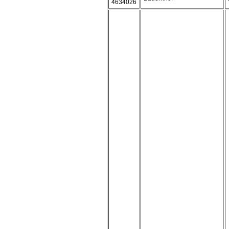
4634026