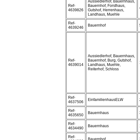
Aussiedlerhof, Bauernhaus,
Ref-
Bauernhof, Forsthaus,
4639826
Gutshof, Herrenhaus,
Landhaus, Muehle
Ref-
Bauernhof
4639246
Aussiedlerhof, Bauernhaus,
Ref-
Bauernhof, Burg, Gutshof,
4639014
Landhaus, Muehle,
Reiterhof, Schloss
Ref-
EinfamilienhausELW
4637506
Ref-
Bauernhaus
4635650
Ref-
Bauernhaus
4634490
Ref-
Bauernhof