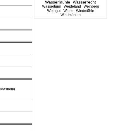
Wassermühle
Wasserrecht
Wasserturm
Weideland
Weinberg
Weingut
Wiese
Windmühle
Windmühlen
ildesheim