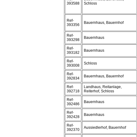
393588
Schloss
Ref-
Bauernhaus, Bauernhof
393356
Ref-
Bauernhaus
393298
Ref-
Bauernhaus
393182
Ref-
Schloss
393008
Ref-
Bauernhaus, Bauernhof
392834
Ref-
Landhaus, Reitanlage,
392718
Reiterhof, Schloss
Ref-
Bauernhaus
392486
Ref-
Bauernhaus
392428
Ref-
Aussiedlerhof, Bauernhof
392370