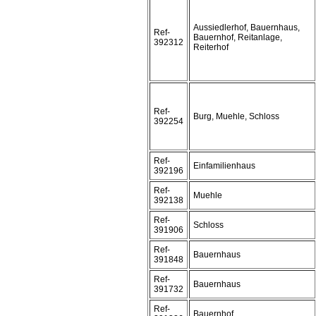
Aussiedlerhof, Bauernhaus,
Ref-
Bauernhof, Reitanlage,
392312
Reiterhof
Ref-
Burg, Muehle, Schloss
392254
Ref-
Einfamilienhaus
392196
Ref-
Muehle
392138
Ref-
Schloss
391906
Ref-
Bauernhaus
391848
Ref-
Bauernhaus
391732
Ref-
Bauernhof