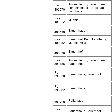
Aussiedlerhof, Bauernhaus,
Ref-
Ferienimmobilie, Forsthaus,
401070
Landhaus
Ref-
Muehle
401012
Ref-
Bauernhaus
400490
Ref-
Bauernhof, Burg, Landhaus,
400432
Muehle, Villa
Ref-
Bauernhof
400026
Ref-
Aussiedlerhof, Bauernhaus,
399736
Bauernhof
Ref-
Bauernhaus, Bauernhof
399330
Ref-
Bauernhaus
398982
Ref-
Reitanlage
398750
Ref-
Bauernhaus, Bauernhof