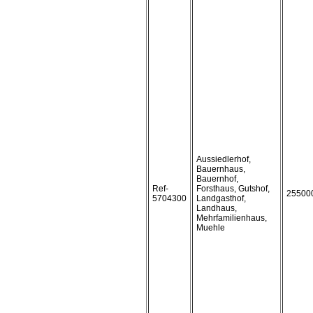
Aussiedlerhof,
Bauernhaus,
Bauernhof,
Ref-
Forsthaus, Gutshof,
25500
5704300
Landgasthof,
Landhaus,
Mehrfamilienhaus,
Muehle