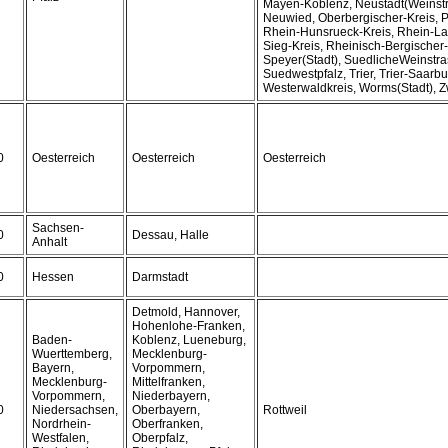
Mayen-Koblenz, Neustadt(Weinstr
Neuwied, Oberbergischer-Kreis, P
Rhein-Hunsrueck-Kreis, Rhein-La
Sieg-Kreis, Rheinisch-Bergischer-
Speyer(Stadt), SuedlicheWeinstra
Suedwestpfalz, Trier, Trier-Saarbu
Westerwaldkreis, Worms(Stadt), Z
0
Oesterreich
Oesterreich
Oesterreich
Sachsen-
0
Dessau, Halle
Anhalt
0
Hessen
Darmstadt
Detmold, Hannover,
Hohenlohe-Franken,
Baden-
Koblenz, Lueneburg,
Wuerttemberg,
Mecklenburg-
Bayern,
Vorpommern,
Mecklenburg-
Mittelfranken,
Vorpommern,
Niederbayern,
0
Niedersachsen,
Oberbayern,
Rottweil
Nordrhein-
Oberfranken,
Westfalen,
Oberpfalz,