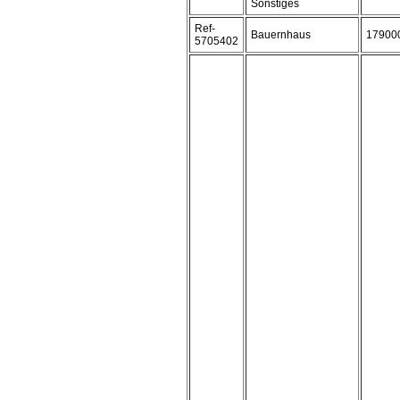
Sonstiges
Ref-
Bauernhaus
17900
5705402