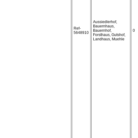
Aussiedlerhof,
Bauernhaus,
Ref-
Bauernhof,
0
5648910
Forsthaus, Gutshof,
Landhaus, Muehle