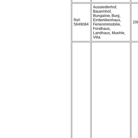
Aussiedlerhof,
Bauernhof,
Bungalow, Burg,
Ref-
Einfamilienhaus,
20
5649084
Ferienimmobilie,
Forsthaus,
Landhaus, Muehle,
Villa