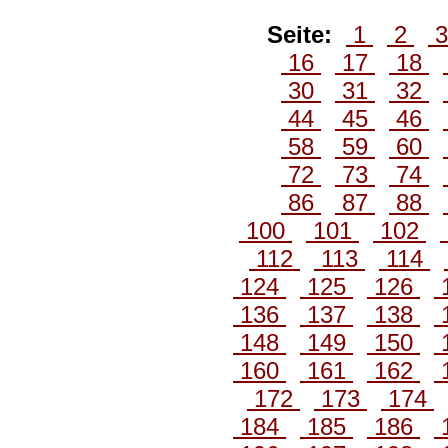
Seite:
1
2
16
17
18
30
31
32
44
45
46
58
59
60
72
73
74
86
87
88
100
101
102
112
113
114
124
125
126
136
137
138
148
149
150
160
161
162
172
173
174
184
185
186