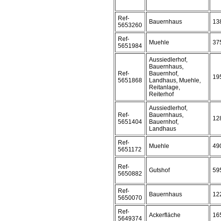
Ref-
Bauernhaus
13
5653260
Ref-
Muehle
37
5651984
Aussiedlerhof,
Bauernhaus,
Ref-
Bauernhof,
19
5651868
Landhaus, Muehle,
Reitanlage,
Reiterhof
Aussiedlerhof,
Ref-
Bauernhaus,
12
5651404
Bauernhof,
Landhaus
Ref-
Muehle
49
5651172
Ref-
Gutshof
59
5650882
Ref-
Bauernhaus
12
5650070
Ref-
Ackerfläche
16
5649374