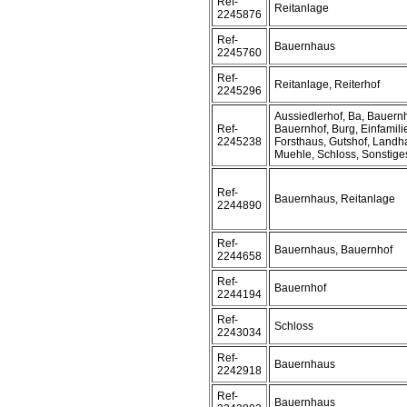
Ref-
Reitanlage
2245876
Ref-
Bauernhaus
2245760
Ref-
Reitanlage, Reiterhof
2245296
Aussiedlerhof, Ba, Bauern
Ref-
Bauernhof, Burg, Einfamil
2245238
Forsthaus, Gutshof, Landh
Muehle, Schloss, Sonstiges
Ref-
Bauernhaus, Reitanlage
2244890
Ref-
Bauernhaus, Bauernhof
2244658
Ref-
Bauernhof
2244194
Ref-
Schloss
2243034
Ref-
Bauernhaus
2242918
Ref-
Bauernhaus