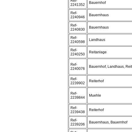
Ref-
Bauernhof
2241352
Ref-
Bauernhaus
2240946
Ref-
Bauernhaus
2240830
Ref-
Landhaus
2240598
Ref-
Reitanlage
2240250
Ref-
Bauernhof, Landhaus, Reit
2240076
Ref-
Reiterhof
2239902
Ref-
Muehle
2239844
Ref-
Reiterhof
2239438
Ref-
Bauernhaus, Bauernhof
2239206