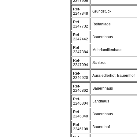
2247906
Ref-
Grundstück
2247848
Ref-
Reitanlage
2247732
Ref-
Bauernhaus
2247442
Ref-
Mehrfamilienhaus
2247384
Ref-
Schloss
2247094
Ref-
Aussiedlerhof, Bauernhof
2246920
Ref-
Bauernhaus
2246862
Ref-
Landhaus
2246804
Ref-
Bauernhaus
2246340
Ref-
Bauernhof
2246108