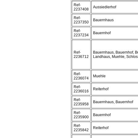
Ref-
Aussiedlerhof
2237408
Ref-
Bauernhaus
2237350
Ref-
Bauernhof
2237234
Ref-
Bauernhaus, Bauernhof, B
2236712
Landhaus, Muehle, Schlos
Ref-
Muehle
2236074
Ref-
Reiterhof
2236016
Ref-
Bauernhaus, Bauernhof
2235958
Ref-
Bauernhof
2235900
Ref-
Reiterhof
2235842