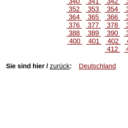
340
341
342
352
353
354
364
365
366
376
377
378
388
389
390
400
401
402
412
Sie sind hier /
zurück
:
Deutschland