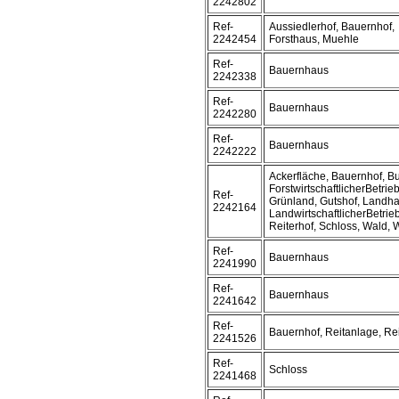
2242802
Ref-
Aussiedlerhof, Bauernhof,
2242454
Forsthaus, Muehle
Ref-
Bauernhaus
2242338
Ref-
Bauernhaus
2242280
Ref-
Bauernhaus
2242222
Ackerfläche, Bauernhof, Bu
ForstwirtschaftlicherBetrieb
Ref-
Grünland, Gutshof, Landha
2242164
LandwirtschaftlicherBetrieb
Reiterhof, Schloss, Wald,
Ref-
Bauernhaus
2241990
Ref-
Bauernhaus
2241642
Ref-
Bauernhof, Reitanlage, Rei
2241526
Ref-
Schloss
2241468