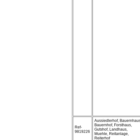
Aussiedlerhof, Bauernhaus
Bauernhof, Forsthaus,
Ref-
Gutshof, Landhaus,
9819226
Muehle, Reitanlage,
Reiterhof