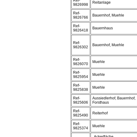
Ref-
Reitanlage
9826998
Ref-
Bauernhof, Muehle
9826766
Ref-
Bauernhaus
9826418
Ref-
Bauernhof, Muehle
9826302
Ref-
Muehle
9826070
Ref-
Muehle
9825954
Ref-
Muehle
9825838
Ref-
Aussiedlerhof, Bauernhof,
9825606
Forsthaus
Ref-
Reiterhof
9825490
Ref-
Muehle
9825374
, Ackerfläche,