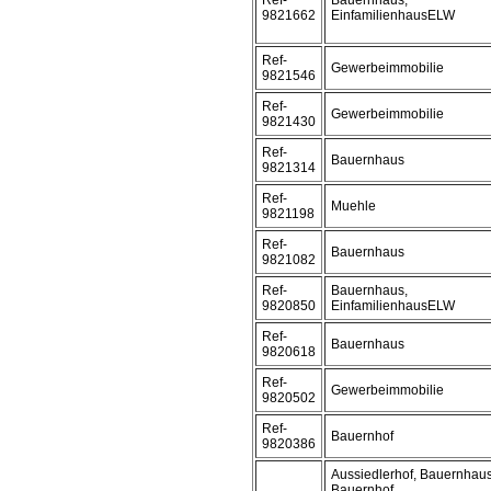
Ref-
Bauernhaus,
9821662
EinfamilienhausELW
Ref-
Gewerbeimmobilie
9821546
Ref-
Gewerbeimmobilie
9821430
Ref-
Bauernhaus
9821314
Ref-
Muehle
9821198
Ref-
Bauernhaus
9821082
Ref-
Bauernhaus,
9820850
EinfamilienhausELW
Ref-
Bauernhaus
9820618
Ref-
Gewerbeimmobilie
9820502
Ref-
Bauernhof
9820386
Aussiedlerhof, Bauernhaus
Bauernhof,