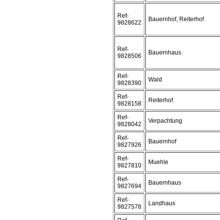
Ref-
Bauernhof, Reiterhof
9828622
Ref-
Bauernhaus
9828506
Ref-
Wald
9828390
Ref-
Reiterhof
9828158
Ref-
Verpachtung
9828042
Ref-
Bauernhof
9827926
Ref-
Muehle
9827810
Ref-
Bauernhaus
9827694
Ref-
Landhaus
9827578