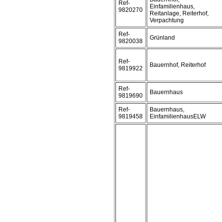
Ref-
Einfamilienhaus,
9820270
Reitanlage, Reiterhof,
Verpachtung
Ref-
Grünland
9820038
Ref-
Bauernhof, Reiterhof
9819922
Ref-
Bauernhaus
9819690
Ref-
Bauernhaus,
9819458
EinfamilienhausELW