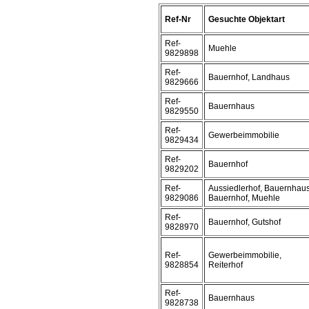
Ref-Nr
Gesuchte Objektart
Ref-
Muehle
9829898
Ref-
Bauernhof, Landhaus
9829666
Ref-
Bauernhaus
9829550
Ref-
Gewerbeimmobilie
9829434
Ref-
Bauernhof
9829202
Ref-
Aussiedlerhof, Bauernhaus
9829086
Bauernhof, Muehle
Ref-
Bauernhof, Gutshof
9828970
Ref-
Gewerbeimmobilie,
9828854
Reiterhof
Ref-
Bauernhaus
9828738