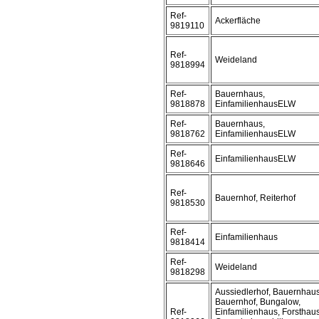
Ref-
Ackerfläche
9819110
Ref-
Weideland
9818994
Ref-
Bauernhaus,
9818878
EinfamilienhausELW
Ref-
Bauernhaus,
9818762
EinfamilienhausELW
Ref-
EinfamilienhausELW
9818646
Ref-
Bauernhof, Reiterhof
9818530
Ref-
Einfamilienhaus
9818414
Ref-
Weideland
9818298
Aussiedlerhof, Bauernhaus
Bauernhof, Bungalow,
Ref-
Einfamilienhaus, Forsthaus