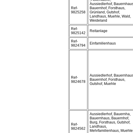
Aussiedlerhof, Bauernhaus
Ref-
Bauernhof, Forsthaus,
9825258
Grünland, Gutshof,
Landhaus, Muehle, Wald,
Weideland
Ref-
Reitanlage
9825142
Ref-
Einfamilienhaus
9824794
Aussiedlerhof, Bauernhaus
Ref-
Bauernhof, Forsthaus,
9824678
Gutshof, Muehle
Aussiedlerhof, Bauernha,
Bauernhaus, Bauernhof,
Burg, Forsthaus, Gutshof,
Ref-
Landhaus,
9824562
Mehrfamilienhaus, Muehle