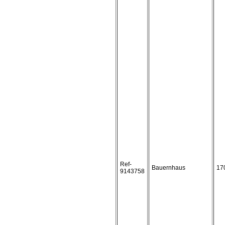
Ref-
Bauernhaus
17
9143758