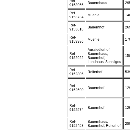
Ref-
Bauernhaus
29
9153966
Ref-
Muehle
14
9153734
Ref-
Bauernhof
26
9153618
Ref-
Muehle
17
9153386
Aussiedlerhof,
Ref-
Bauernhaus,
15
9152922
Bauernhof,
Landhaus, Sonstiges
Ref-
Reiterhof
53
9152806
Ref-
Bauernhof
12
9152690
Ref-
Bauernhof
12
9152574
Ref-
Bauernhaus,
28
9152458
Bauernhof, Reiterhof