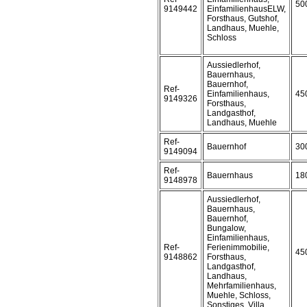
50
9149442
EinfamilienhausELW,
Forsthaus, Gutshof,
Landhaus, Muehle,
Schloss
Aussiedlerhof,
Bauernhaus,
Bauernhof,
Ref-
Einfamilienhaus,
45
9149326
Forsthaus,
Landgasthof,
Landhaus, Muehle
Ref-
Bauernhof
30
9149094
Ref-
Bauernhaus
18
9148978
Aussiedlerhof,
Bauernhaus,
Bauernhof,
Bungalow,
Einfamilienhaus,
Ref-
Ferienimmobilie,
45
9148862
Forsthaus,
Landgasthof,
Landhaus,
Mehrfamilienhaus,
Muehle, Schloss,
Sonstiges, Villa