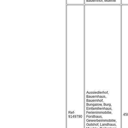
Bauernhof, Muehle
Aussiedlerhof,
Bauernhaus,
Bauernhof,
Bungalow, Burg,
Einfamilienhaus,
Ref-
Ferienimmobilie,
45
9149790
Forsthaus,
Gewerbeimmobilie,
Gutshof, Landhaus,