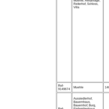
Muehle, Reitanlage,
Reiterhof, Schloss,
Villa
Ref-
Muehle
14
9149674
Aussiedlerhof,
Bauernhaus,
Bauernhof, Burg,
Ref-
Einfamilienhaus,