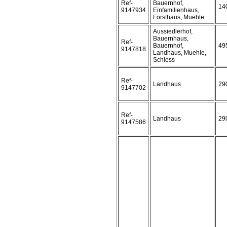
Ref-
Bauernhof,
14
9147934
Einfamilienhaus,
Forsthaus, Muehle
Aussiedlerhof,
Bauernhaus,
Ref-
Bauernhof,
49
9147818
Landhaus, Muehle,
Schloss
Ref-
Landhaus
29
9147702
Ref-
Landhaus
29
9147586