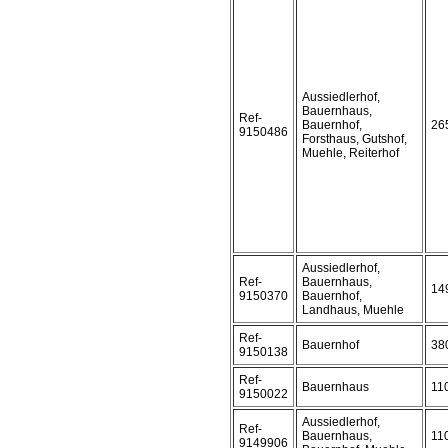
Aussiedlerhof,
Bauernhaus,
Ref-
Bauernhof,
26
9150486
Forsthaus, Gutshof,
Muehle, Reiterhof
Aussiedlerhof,
Ref-
Bauernhaus,
14
9150370
Bauernhof,
Landhaus, Muehle
Ref-
Bauernhof
38
9150138
Ref-
Bauernhaus
11
9150022
Aussiedlerhof,
Ref-
Bauernhaus,
11
9149906