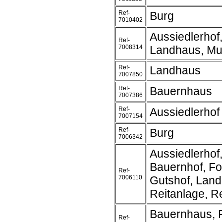
Ref-
Burg
7010402
Aussiedlerhof
Ref-
7008314
Landhaus, Mu
Ref-
Landhaus
7007850
Ref-
Bauernhaus
7007386
Ref-
Aussiedlerhof
7007154
Ref-
Burg
7006342
Aussiedlerhof
Bauernhof, Fo
Ref-
7006110
Gutshof, Land
Reitanlage, Re
Bauernhaus, 
Ref-