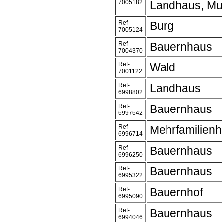
7005182
Landhaus, Mu
Ref-
Burg
7005124
Ref-
Bauernhaus
7004370
Ref-
Wald
7001122
Ref-
Landhaus
6998802
Ref-
Bauernhaus
6997642
Ref-
Mehrfamilien
6996714
Ref-
Bauernhaus
6996250
Ref-
Bauernhaus
6995322
Ref-
Bauernhof
6995090
Ref-
Bauernhaus
6994046