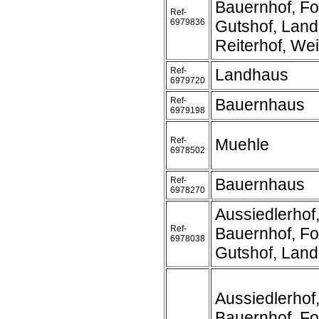
Bauernhof, Fo
Ref-
6979836
Gutshof, Land
Reiterhof, We
Ref-
Landhaus
6979720
Ref-
Bauernhaus
6979198
Ref-
Muehle
6978502
Ref-
Bauernhaus
6978270
Aussiedlerhof
Ref-
Bauernhof, Fo
6978038
Gutshof, Lan
Aussiedlerhof
Bauernhof, Fo