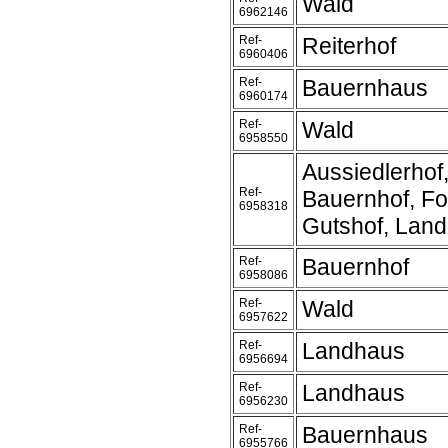
Wald
6962146
Ref-
Reiterhof
6960406
Ref-
Bauernhaus
6960174
Ref-
Wald
6958550
Aussiedlerhof
Ref-
Bauernhof, Fo
6958318
Gutshof, Lan
Ref-
Bauernhof
6958086
Ref-
Wald
6957622
Ref-
Landhaus
6956694
Ref-
Landhaus
6956230
Ref-
Bauernhaus
6955766