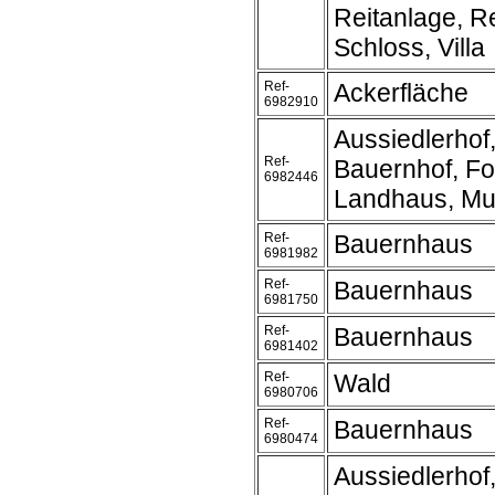
Reitanlage, Re
Schloss, Villa
Ref-
Ackerfläche
6982910
Aussiedlerhof
Ref-
Bauernhof, Fo
6982446
Landhaus, Mu
Ref-
Bauernhaus
6981982
Ref-
Bauernhaus
6981750
Ref-
Bauernhaus
6981402
Ref-
Wald
6980706
Ref-
Bauernhaus
6980474
Aussiedlerhof