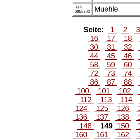
Ref-
Muehle
6955302
Seite:
1
2
16
17
18
30
31
32
44
45
46
58
59
60
72
73
74
86
87
88
100
101
102
112
113
114
124
125
126
136
137
138
148
149
150
160
161
162