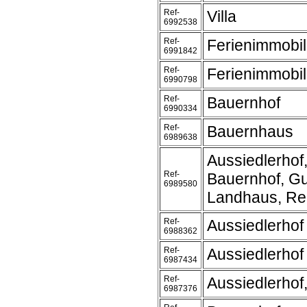
Ref-
Villa
6992538
Ref-
Ferienimmobil
6991842
Ref-
Ferienimmobil
6990798
Ref-
Bauernhof
6990334
Ref-
Bauernhaus
6989638
Aussiedlerhof
Ref-
Bauernhof, Gu
6989580
Landhaus, Rei
Ref-
Aussiedlerhof
6988362
Ref-
Aussiedlerhof
6987434
Ref-
Aussiedlerhof
6987376