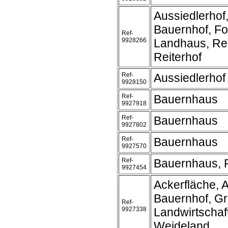
Aussiedlerhof
Bauernhof, Fo
Ref-
9928266
Landhaus, Rei
Reiterhof
Ref-
Aussiedlerhof
9928150
Ref-
Bauernhaus
9927918
Ref-
Bauernhaus
9927802
Ref-
Bauernhaus
9927570
Ref-
Bauernhaus, R
9927454
Ackerfläche, A
Bauernhof, Gr
Ref-
9927338
Landwirtschaft
Weideland