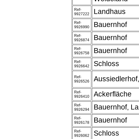
Ref-
Landhaus
9927222
Ref-
Bauernhof
9926990
Ref-
Bauernhof
9926874
Ref-
Bauernhof
9926758
Ref-
Schloss
9926642
Ref-
Aussiedlerhof
9926526
Ref-
Ackerfläche
9926410
Ref-
Bauernhof, L
9926294
Ref-
Bauernhof
9926178
Ref-
Schloss
9926062