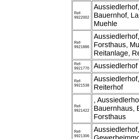
Aussiedlerhof
Ref-
Bauernhof, L
9922002
Muehle
Aussiedlerhof
Ref-
Forsthaus, Mu
9921886
Reitanlage, Re
Ref-
Aussiedlerhof
9921770
Aussiedlerhof
Ref-
9921538
Reiterhof
, Aussiedlerho
Ref-
Bauernhaus, 
9921422
Forsthaus
Aussiedlerhof
Ref-
9921306
Gewerbeimmob