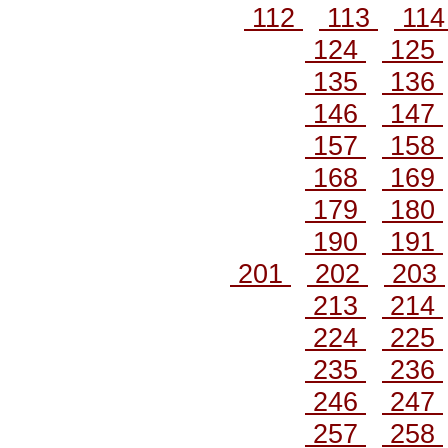
112
113
11
124
125
135
136
146
147
157
158
168
169
179
180
190
191
201
202
203
213
214
224
225
235
236
246
247
257
258