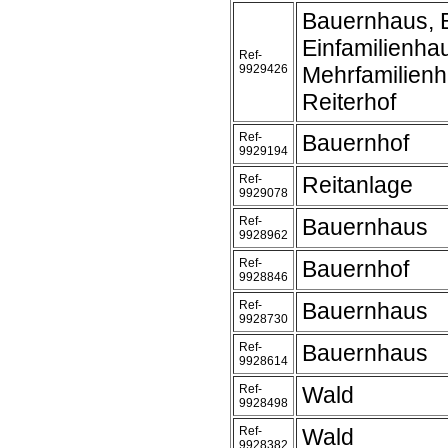
Bauernhaus, 
Einfamilienha
Ref-
9929426
Mehrfamilienh
Reiterhof
Ref-
Bauernhof
9929194
Ref-
Reitanlage
9929078
Ref-
Bauernhaus
9928962
Ref-
Bauernhof
9928846
Ref-
Bauernhaus
9928730
Ref-
Bauernhaus
9928614
Ref-
Wald
9928498
Ref-
Wald
9928382