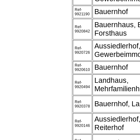
Ref-
Bauernhof
9921190
Bauernhaus, 
Ref-
9920842
Forsthaus
Aussiedlerhof
Ref-
9920726
Gewerbeimmob
Ref-
Bauernhof
9920610
Landhaus,
Ref-
9920494
Mehrfamilien
Ref-
Bauernhof, L
9920378
Aussiedlerhof
Ref-
9920146
Reiterhof