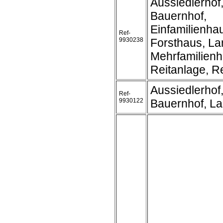
Aussiedlerhof
Bauernhof,
Einfamilienh
Ref-
9930238
Forsthaus, L
Mehrfamilienh
Reitanlage, Re
Aussiedlerhof
Ref-
9930122
Bauernhof, L