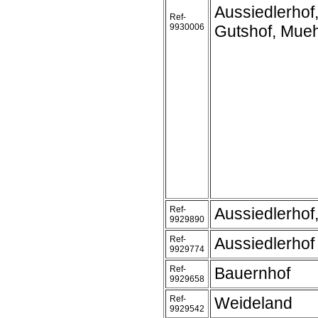
Aussiedlerhof
Ref-
9930006
Gutshof, Mue
Ref-
Aussiedlerhof
9929890
Ref-
Aussiedlerhof
9929774
Ref-
Bauernhof
9929658
Ref-
Weideland
9929542