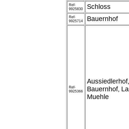
Ref-
Schloss
9925830
Ref-
Bauernhof
9925714
Aussiedlerhof
Ref-
Bauernhof, L
9925366
Muehle