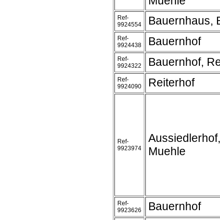
Muehle
Ref-
Bauernhaus, 
9924554
Ref-
Bauernhof
9924438
Ref-
Bauernhof, Re
9924322
Ref-
Reiterhof
9924090
Aussiedlerhof
Ref-
9923974
Muehle
Ref-
Bauernhof
9923626