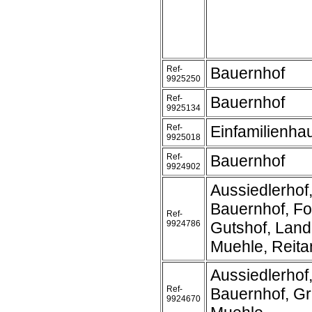
Ref-
Bauernhof
9925250
Ref-
Bauernhof
9925134
Ref-
Einfamilienha
9925018
Ref-
Bauernhof
9924902
Aussiedlerhof
Bauernhof, Fo
Ref-
9924786
Gutshof, Land
Muehle, Reita
Aussiedlerhof
Ref-
Bauernhof, Gr
9924670