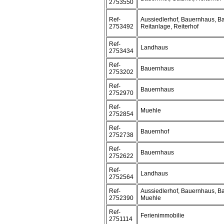
2753550
Ref-
Aussiedlerhof, Bauernhaus, B
2753492
Reitanlage, Reiterhof
Ref-
Landhaus
2753434
Ref-
Bauernhaus
2753202
Ref-
Bauernhaus
2752970
Ref-
Muehle
2752854
Ref-
Bauernhof
2752738
Ref-
Bauernhaus
2752622
Ref-
Landhaus
2752564
Ref-
Aussiedlerhof, Bauernhaus, B
2752390
Muehle
Ref-
Ferienimmobilie
2751114