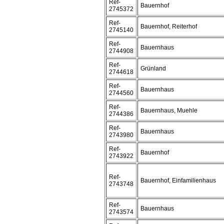
Ref-
Bauernhof
2745372
Ref-
Bauernhof, Reiterhof
2745140
Ref-
Bauernhaus
2744908
Ref-
Grünland
2744618
Ref-
Bauernhaus
2744560
Ref-
Bauernhaus, Muehle
2744386
Ref-
Bauernhaus
2743980
Ref-
Bauernhof
2743922
Ref-
Bauernhof, Einfamilienhaus
2743748
Ref-
Bauernhaus
2743574