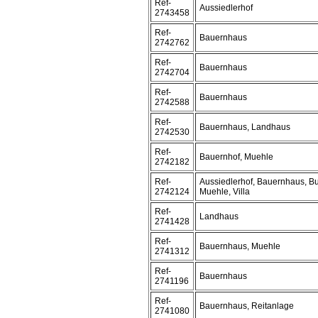
Ref-
Aussiedlerhof
2743458
Ref-
Bauernhaus
2742762
Ref-
Bauernhaus
2742704
Ref-
Bauernhaus
2742588
Ref-
Bauernhaus, Landhaus
2742530
Ref-
Bauernhof, Muehle
2742182
Ref-
Aussiedlerhof, Bauernhaus, B
2742124
Muehle, Villa
Ref-
Landhaus
2741428
Ref-
Bauernhaus, Muehle
2741312
Ref-
Bauernhaus
2741196
Ref-
Bauernhaus, Reitanlage
2741080